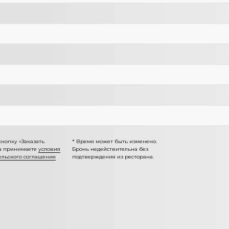
нопку «Заказать
* Время может быть изменено.
вы принимаете
условия
Бронь недействительна без
ельского соглашения
подтверждения из ресторана.